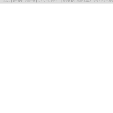
HOME
｜
会社概要
｜
お問合せ
｜
ショッピングガイド
｜
特定商取引に関する表記
｜
プライバシーポ