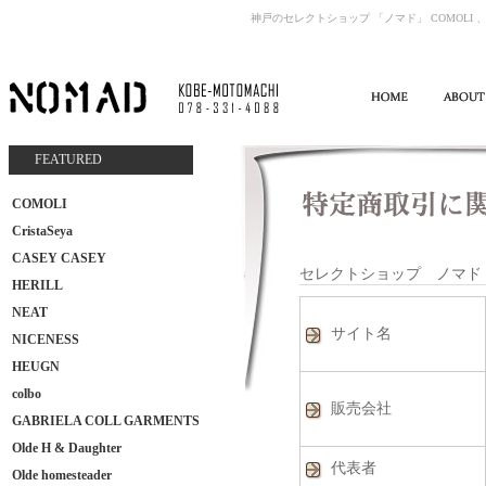
神戸のセレクトショップ 「ノマド」 COMOLI 、
FEATURED
COMOLI
CristaSeya
CASEY CASEY
セレクトショップ ノマド
HERILL
NEAT
サイト名
NICENESS
HEUGN
colbo
販売会社
GABRIELA COLL GARMENTS
Olde H & Daughter
代表者
Olde homesteader