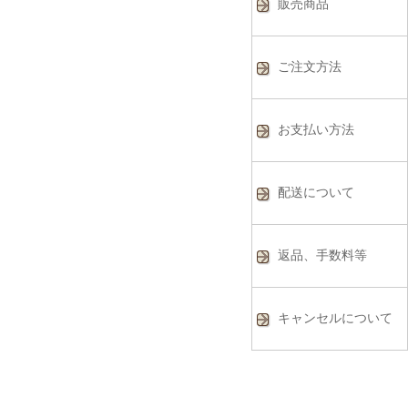
販売商品
ご注文方法
お支払い方法
配送について
返品、手数料等
キャンセルについて