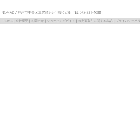
HOME
｜
会社概要
｜
お問合せ
｜
ショッピングガイド
｜
特定商取引に関する表記
｜
プライバシーポ