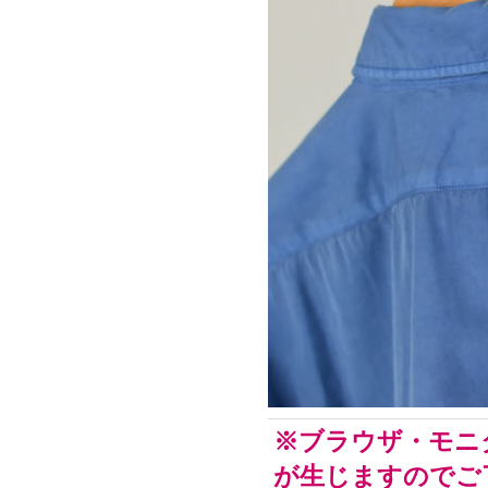
※ブラウザ・モニ
が生じますのでご