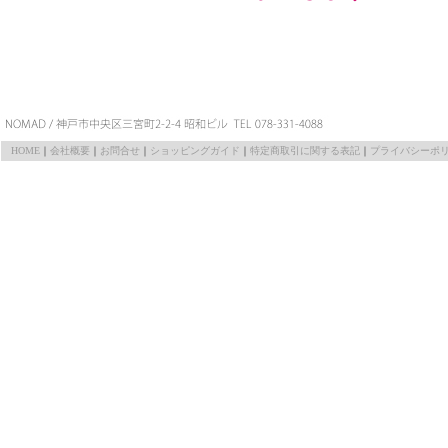
HOME
｜
会社概要
｜
お問合せ
｜
ショッピングガイド
｜
特定商取引に関する表記
｜
プライバシーポ