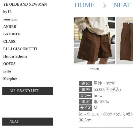
HOME
NEA
YE OLDE AND NEW MAN
by H.
yonetomi
ANDER
BATONER
CLASS
F.LLI GIACOMETTI
Hender Scheme
OOFOS
brown
zattu
Morphee
男性・女性
55,000円(税込)
ALL BRAND LIST
brown
麻 100%
M
M→ウェスト80cm わたり幅38
36.5cm
NEAT