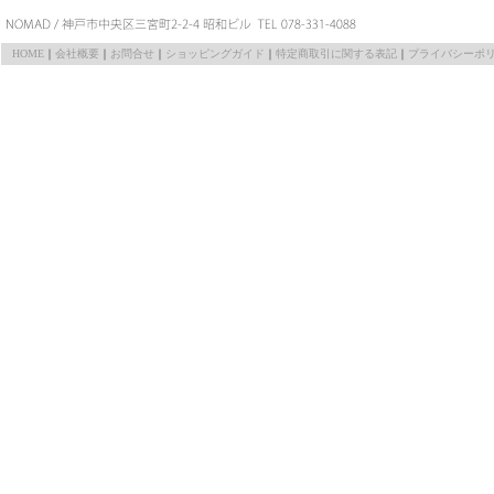
HOME
｜
会社概要
｜
お問合せ
｜
ショッピングガイド
｜
特定商取引に関する表記
｜
プライバシーポ