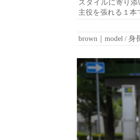
スタイルに寄り添
主役を張れる１本
brown｜model / 