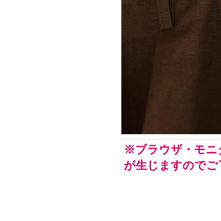
※ブラウザ・モニ
が生じますのでご