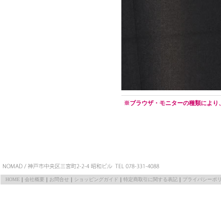
※ブラウザ・モニターの種類により
HOME
｜
会社概要
｜
お問合せ
｜
ショッピングガイド
｜
特定商取引に関する表記
｜
プライバシーポ